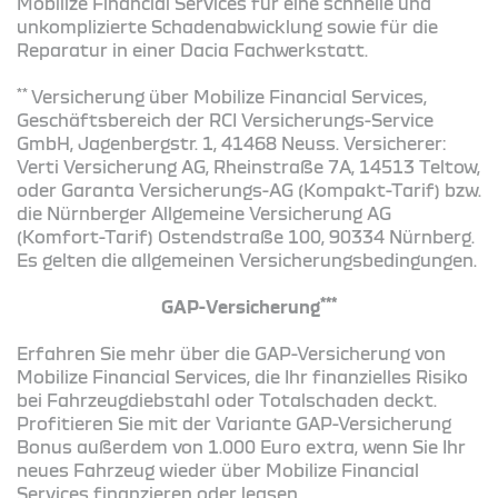
Mobilize Financial Services für eine schnelle und
unkomplizierte Schadenabwicklung sowie für die
Reparatur in einer Dacia Fachwerkstatt.
**
Versicherung über Mobilize Financial Services,
Geschäftsbereich der RCI Versicherungs-Service
GmbH, Jagenbergstr. 1, 41468 Neuss. Versicherer:
Verti Versicherung AG, Rheinstraße 7A, 14513 Teltow,
oder Garanta Versicherungs-AG (Kompakt-Tarif) bzw.
die Nürnberger Allgemeine Versicherung AG
(Komfort-Tarif) Ostendstraße 100, 90334 Nürnberg.
Es gelten die allgemeinen Versicherungsbedingungen.
***
GAP-Versicherung
Erfahren Sie mehr über die GAP-Versicherung von
Mobilize Financial Services, die Ihr finanzielles Risiko
bei Fahrzeugdiebstahl oder Totalschaden deckt.
Profitieren Sie mit der Variante GAP-Versicherung
Bonus außerdem von 1.000 Euro extra, wenn Sie Ihr
neues Fahrzeug wieder über Mobilize Financial
Services finanzieren oder leasen.