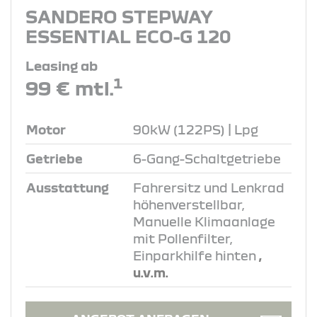
SANDERO STEPWAY
ESSENTIAL ECO-G 120
Leasing ab
1
99 € mtl.
Motor
90kW (122PS) | Lpg
Getriebe
6-Gang-Schaltgetriebe
Ausstattung
Fahrersitz und Lenkrad
höhenverstellbar,
Manuelle Klimaanlage
mit Pollenfilter,
Einparkhilfe hinten
,
u.v.m.