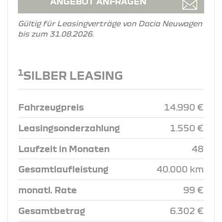
ANGEBOT ANFRAGEN
Gültig für Leasingverträge von Dacia Neuwagen
bis zum 31.08.2026.
1
SILBER LEASING
Fahrzeugpreis
14.990 €
Leasingsonderzahlung
1.550 €
Laufzeit in Monaten
48
Gesamtlaufleistung
40.000 km
monatl. Rate
99 €
Gesamtbetrag
6.302 €