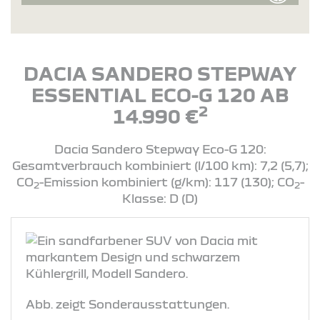
DACIA SANDERO STEPWAY
ESSENTIAL ECO-G 120 AB
2
14.990 €
Dacia Sandero Stepway Eco-G 120:
Gesamtverbrauch kombiniert (l/100 km): 7,2 (5,7);
CO
-Emission kombiniert (g/km): 117 (130); CO
-
2
2
Klasse: D (D)
Abb. zeigt Sonderausstattungen.