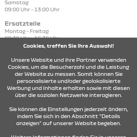
Samstag
09:00 Uhr - 13:00 Uhr
Ersatzteile
Montag - Freitag
08:30 Uhr - 16:30 Uhr
Cookies, treffen Sie Ihre Auswahl!
KONTAKT & ANFAHRT
Unsere Website und ihre Partner verwenden
Cookies, um die Besucherzahl und die Leistung
der Website zu messen. Somit können Sie
personalisierte und/oder geolokalisierte
ÖFFNUNGSZEITEN
Werbung und Inhalte erhalten sowie mit diesen
über die sozialen Netzwerke interagieren.
STANDORTE
Sie können die Einstellungen jederzeit ändern,
indem Sie sich in den Abschnitt "Details
anzeigen" auf unserer Website begeben.