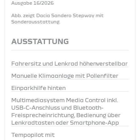
Ausgabe 16/2026
Abb. zeigt Dacia Sandero Stepway mit
Sonderausstattung.
AUSSTATTUNG
Fahrersitz und Lenkrad höhenverstellbar
Manuelle Klimaanlage mit Pollenfilter
Einparkhilfe hinten
Multimediasystem Media Control inkl.
USB-C-Anschluss und Bluetooth-
Freisprecheinrichtung, Bedienung über
Lenkradtasten oder Smartphone-App
Tempopilot mit