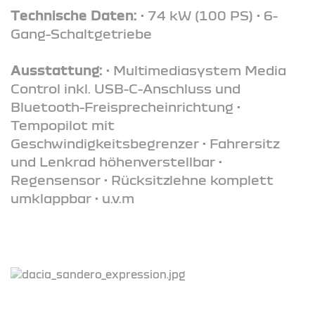
Technische Daten:
• 74 kW (100 PS) • 6-
Gang-Schaltgetriebe
Ausstattung:
• Multimediasystem Media
Control inkl. USB-C-Anschluss und
Bluetooth-Freisprecheinrichtung •
Tempopilot mit
Geschwindigkeitsbegrenzer • Fahrersitz
und Lenkrad höhenverstellbar •
Regensensor • Rücksitzlehne komplett
umklappbar • u.v.m