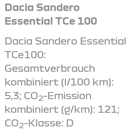
Dacia Sandero
Essential TCe 100
Dacia Sandero Essential
TCe100:
Gesamtverbrauch
kombiniert (l/100 km):
5,3; CO
-Emission
2
kombiniert (g/km): 121;
CO
-Klasse: D
2