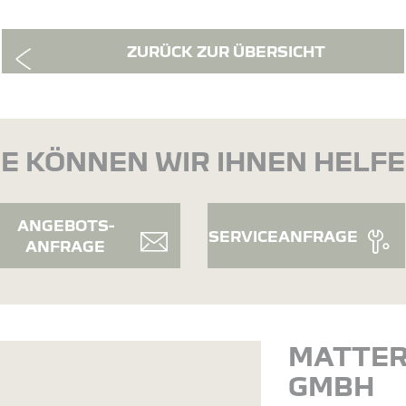
ZURÜCK ZUR ÜBERSICHT
E KÖNNEN WIR IHNEN HELF
ANGEBOTS-
SERVICEANFRAGE
ANFRAGE
MATTE
GMBH