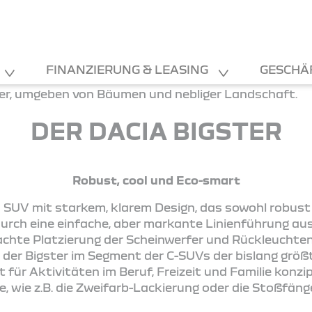
FINANZIERUNG & LEASING
GESCHÄ
DER DACIA BIGSTER
Robust, cool und Eco-smart
in SUV mit starkem, klarem Design, das sowohl robust 
durch eine einfache, aber markante Linienführung aus
hte Platzierung der Scheinwerfer und Rückleuchten 
 der Bigster im Segment der C-SUVs der bislang größ
 für Aktivitäten im Beruf, Freizeit und Familie konzipi
 wie z.B. die Zweifarb-Lackierung oder die Stoßfäng