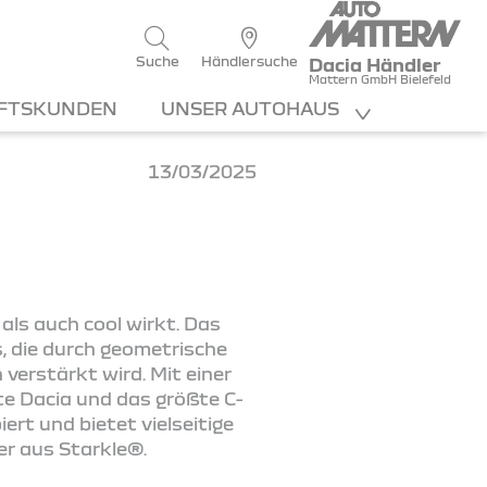
Suche
Händlersuche
Dacia Händler
Mattern GmbH Bielefeld
FTSKUNDEN
UNSER AUTOHAUS
13/03/2025
als auch cool wirkt. Das
, die durch geometrische
verstärkt wird. Mit einer
te Dacia und das größte C-
ert und bietet vielseitige
er aus Starkle®.