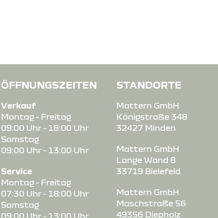
ÖFFNUNGSZEITEN
STANDORTE
Verkauf
Mattern GmbH
Montag - Freitag
Königstraße 348
09:00 Uhr - 18:00 Uhr
32427 Minden
Samstag
Mattern GmbH
09:00 Uhr - 13:00 Uhr
Lange Wand 8
Service
33719 Bielefeld
Montag - Freitag
Mattern GmbH
07:30 Uhr - 18:00 Uhr
Maschstraße 56
Samstag
49356 Diepholz
09:00 Uhr - 13:00 Uhr