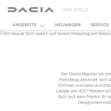
| BIELEFELD
ANGEBOTE
NEUWAGEN
SERVICE
Der Dacia Bigster ist e
Fahrzeug zeichnet sich 
Formen und eine durchdac
Länge von 4,57 Metern ist
SUV auf dem Markt. Er ist
Designmerkmale,