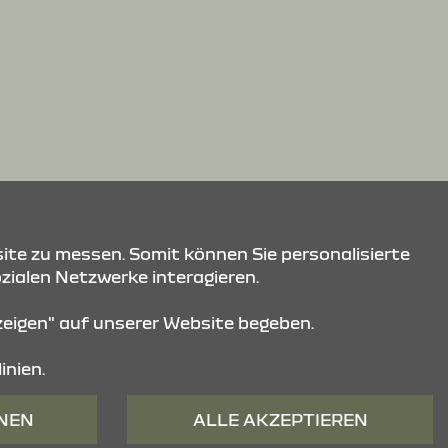
ite zu messen. Somit können Sie personalisierte
ozialen Netzwerke interagieren.
nzeigen" auf unserer Website begeben.
inien.
HNEN
ALLE AKZEPTIEREN