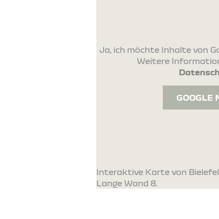
Ja, ich möchte Inhalte von
Weitere Information
Datensch
GOOGLE 
Interaktive Karte von Bielefe
Lange Wand 8.