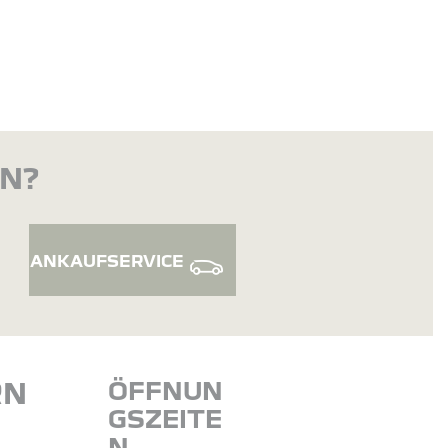
EN?
ANKAUFSERVICE
RN
ÖFFNUN
GSZEITE
N