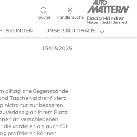
Suche
Händlersuche
Dacia Händler
Mattern GmbH Bielefeld
FTSKUNDEN
UNSER AUTOHAUS
13/03/2025
um alltägliche Gegenstände
nd Taschen sicher fixiert
p nicht nur zur besseren
zuverlässig an ihrem Platz
können an verschiedenen
 die vorderen als auch für
ng profitieren können.