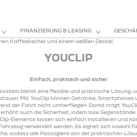
FINANZIERUNG & LEASING
GESCHÄ
YOUCLIP
Einfach, praktisch und sicher
ystem bietet eine flexible und praktische Lösung, 
rstauen. Mit YouClip können Getränke, Smartphones u
end der Fahrt nicht umherfliegen. Damit trägt YouCli
 erhöht auch die Sicherheit, indem lose Gegenstände 
Clip-Elemente lassen sich einfach installieren und 
hrzeug verwendet werden. Es eignet sich sowohl für
iche, sodass alle Passagiere von der praktischen Lösu