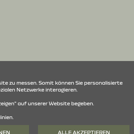
ite zu messen. Somit können Sie personalisierte
ozialen Netzwerke interagieren.
nzeigen" auf unserer Website begeben.
inien.
HNEN
ALLE AKZEPTIEREN