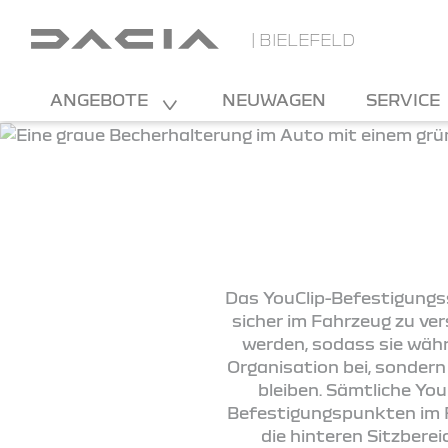
| BIELEFELD
ANGEBOTE
NEUWAGEN
SERVICE
Das YouClip-Befestigungss
sicher im Fahrzeug zu ve
werden, sodass sie währ
Organisation bei, sondern
bleiben. Sämtliche You
Befestigungspunkten im Fa
die hinteren Sitzbere