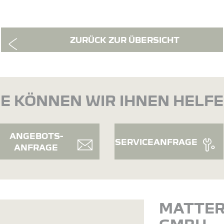
ZURÜCK ZUR ÜBERSICHT
E KÖNNEN WIR IHNEN HELF
ANGEBOTS-
SERVICEANFRAGE
ANFRAGE
MATTE