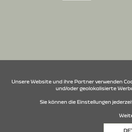
Unsere Website und ihre Partner verwenden Cook
und/oder geolokalisierte Werbu
Sie können die Einstellungen jederze
Weite
Datenschutz
Cookies
DE