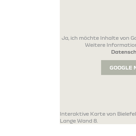
Ja, ich möchte Inhalte von
Weitere Information
Datensch
GOOGLE 
Interaktive Karte von Bielefe
Lange Wand 8.