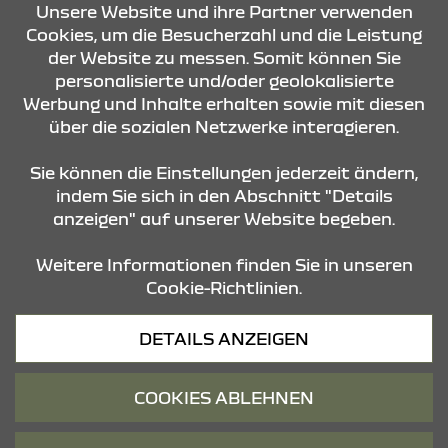
KONTAKT & ANFAHRT
Unsere Website und ihre Partner verwenden
Cookies, um die Besucherzahl und die Leistung
der Website zu messen. Somit können Sie
personalisierte und/oder geolokalisierte
ÖFFNUNGSZEITEN
Werbung und Inhalte erhalten sowie mit diesen
über die sozialen Netzwerke interagieren.
STANDORTE
Sie können die Einstellungen jederzeit ändern,
indem Sie sich in den Abschnitt "Details
anzeigen" auf unserer Website begeben.
Weitere Informationen finden Sie in unseren
Cookie-Richtlinien.
Datenschutz
DETAILS ANZEIGEN
Cookies
Barrierefreiheit
COOKIES ABLEHNEN
Impressum