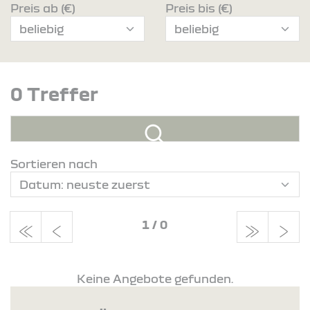
Preis ab (€)
Preis bis (€)
0 Treffer
Sortieren nach
1
/
0
Keine Angebote gefunden.