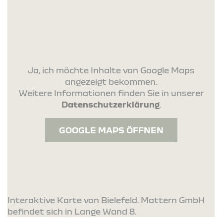
Ja, ich möchte Inhalte von Google Maps
angezeigt bekommen.
Weitere Informationen finden Sie in unserer
Datenschutzerklärung
.
GOOGLE MAPS ÖFFNEN
Interaktive Karte von Bielefeld. Mattern GmbH
befindet sich in Lange Wand 8.