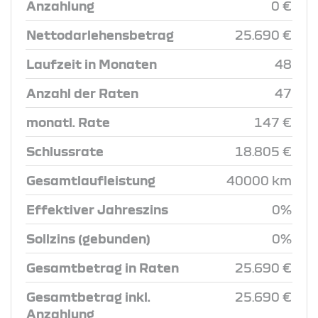
Anzahlung
0 €
Nettodarlehensbetrag
25.690 €
Laufzeit in Monaten
48
Anzahl der Raten
47
monatl. Rate
147 €
Schlussrate
18.805 €
Gesamtlaufleistung
40000 km
Effektiver Jahreszins
0%
Sollzins (gebunden)
0%
Gesamtbetrag in Raten
25.690 €
Gesamtbetrag inkl.
25.690 €
Anzahlung