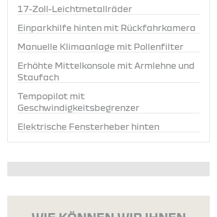
17-Zoll-Leichtmetallräder
Einparkhilfe hinten mit Rückfahrkamera
Manuelle Klimaanlage mit Pollenfilter
Erhöhte Mittelkonsole mit Armlehne und
Staufach
Tempopilot mit
Geschwindigkeitsbegrenzer
Elektrische Fensterheber hinten
WIE KÖNNEN WIR IHNEN