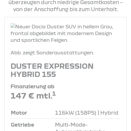
überzeugen durch niedrige Gesamtkosten –
von der Anschaffung bis zum Unterhalt.
Abb. zeigt Sonderausstattungen.
DUSTER EXPRESSION
HYBRID 155
Finanzierung ab
1
147 € mtl.
Motor
116kW (158PS) | Hybrid
Getriebe
Multi-Mode-