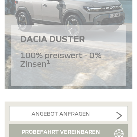
DACIA DUSTER
100% preiswert - 0%
1
Zinsen
ANGEBOT ANFRAGEN
PROBEFAHRT VEREINBAREN