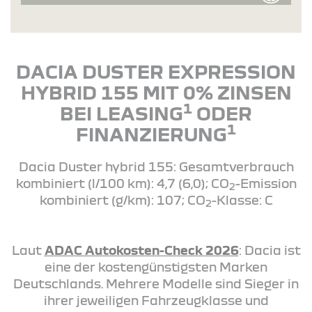
DACIA DUSTER EXPRESSION
HYBRID 155 MIT 0% ZINSEN
1
BEI LEASING
ODER
1
FINANZIERUNG
Dacia Duster hybrid 155: Gesamtverbrauch
kombiniert (l/100 km): 4,7 (6,0); CO
-Emission
2
kombiniert (g/km): 107; CO
-Klasse: C
2
Laut
ADAC Autokosten-Check 2026
: Dacia ist
eine der kostengünstigsten Marken
Deutschlands. Mehrere Modelle sind Sieger in
ihrer jeweiligen Fahrzeugklasse und