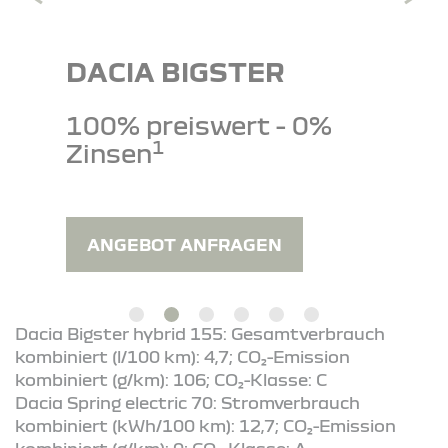
DACIA BIGSTER
100% preiswert - 0%
1
Zinsen
ANGEBOT ANFRAGEN
Dacia Bigster hybrid 155: Gesamtverbrauch
kombiniert (l/100 km): 4,7; CO₂-Emission
kombiniert (g/km): 106; CO₂-Klasse: C
Dacia Spring electric 70: Stromverbrauch
kombiniert (kWh/100 km): 12,7; CO₂-Emission