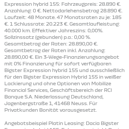
Expression hybrid 155: Fahrzeugpreis: 28.890 €.
Anzahlung: 0 €. Nettodarlehensbetrag 28.890 €.
Laufzeit: 48 Monate. 47 Monatsraten zu je: 185
€. 1 Schlussrate: 20.223 €. Gesamtlaufleistung:
40.000 km. Effektiver Jahreszins: 0,00%.
Sollzinssatz (gebunden) p.a.: 0,00 %.
Gesamtbetrag der Raten: 28.890,00 €.
Gesamtbetrag der Raten inkl. Anzahlung:
28.890,00 €. Ein 3-Wege-Finanzierungsangebot
mit 0% Finanzierung für sofort verfügbaren
Bigster Expression hybrid 155 und ausschließlich
für den Bigster Expression Hybrid 155 in weißer
Lackierung und ohne Optionen von Mobilize
Financial Services, Geschäftsbereich der RCI
Banque S.A. Niederlassung Deutschland,
Jagenbergstraße 1, 41468 Neuss. Für
Privatkunden Bonität vorausgesetzt.
Angebotsbeispiel Platin Leasing: Dacia Bigster