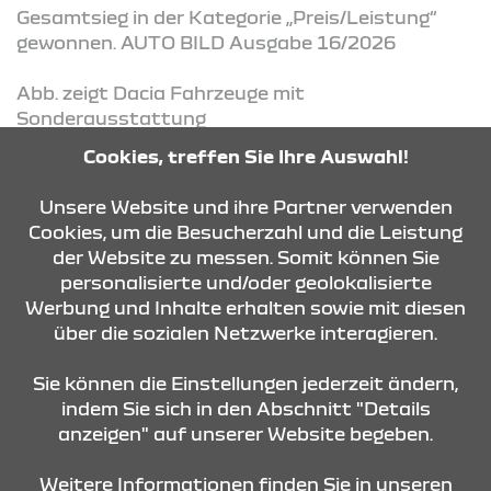
Gesamtsieg in der Kategorie „Preis/Leistung“
gewonnen. AUTO BILD Ausgabe 16/2026
Abb. zeigt Dacia Fahrzeuge mit
Sonderausstattung
Cookies, treffen Sie Ihre Auswahl!
Unsere Website und ihre Partner verwenden
KONTAKT & ANFAHRT
Cookies, um die Besucherzahl und die Leistung
der Website zu messen. Somit können Sie
personalisierte und/oder geolokalisierte
ÖFFNUNGSZEITEN
Werbung und Inhalte erhalten sowie mit diesen
über die sozialen Netzwerke interagieren.
STANDORTE
Sie können die Einstellungen jederzeit ändern,
indem Sie sich in den Abschnitt "Details
anzeigen" auf unserer Website begeben.
Weitere Informationen finden Sie in unseren