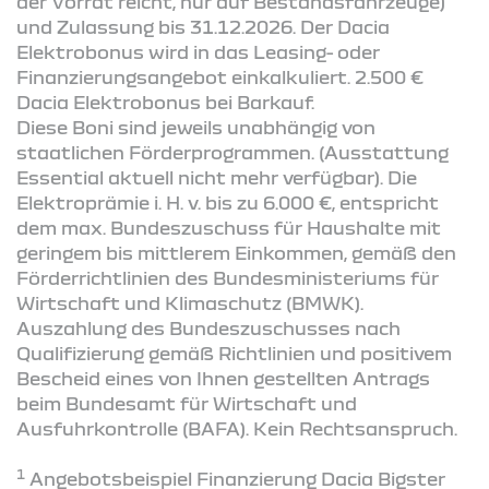
der Vorrat reicht, nur auf Bestandsfahrzeuge)
und Zulassung bis 31.12.2026. Der Dacia
Elektrobonus wird in das Leasing- oder
Finanzierungsangebot einkalkuliert. 2.500 €
Dacia Elektrobonus bei Barkauf.
Diese Boni sind jeweils unabhängig von
staatlichen Förderprogrammen. (Ausstattung
Essential aktuell nicht mehr verfügbar). Die
Elektroprämie i. H. v. bis zu 6.000 €, entspricht
dem max. Bundeszuschuss für Haushalte mit
geringem bis mittlerem Einkommen, gemäß den
Förderrichtlinien des Bundesministeriums für
Wirtschaft und Klimaschutz (BMWK).
Auszahlung des Bundeszuschusses nach
Qualifizierung gemäß Richtlinien und positivem
Bescheid eines von Ihnen gestellten Antrags
beim Bundesamt für Wirtschaft und
Ausfuhrkontrolle (BAFA). Kein Rechtsanspruch.
1
Angebotsbeispiel Finanzierung Dacia Bigster