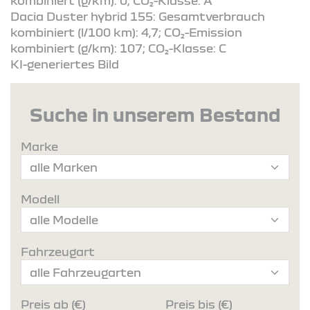
kombiniert (g/km): 0; CO₂-Klasse: A
Dacia Duster hybrid 155: Gesamtverbrauch
kombiniert (l/100 km): 4,7; CO₂-Emission
kombiniert (g/km): 107; CO₂-Klasse: C
KI-generiertes Bild
Suche in unserem Bestand
Marke
Modell
Fahrzeugart
Preis ab (€)
Preis bis (€)